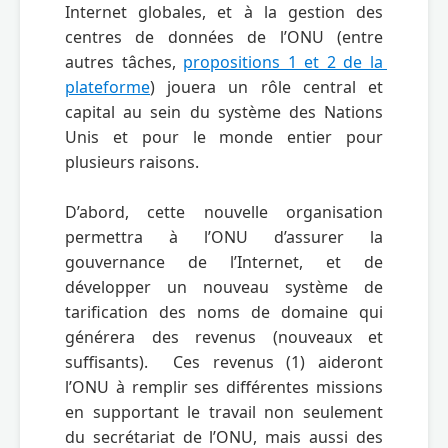
Internet globales, et à la gestion des 
centres de données de l’ONU (entre 
autres tâches, 
propositions 1 et 2 de la 
plateforme
) jouera un rôle central et 
capital au sein du système des Nations 
Unis et pour le monde entier pour 
plusieurs raisons.

D’abord, cette nouvelle organisation 
permettra à l’ONU d’assurer la 
gouvernance de l’Internet, et de 
développer un nouveau système de 
tarification des noms de domaine qui 
générera des revenus (nouveaux et 
suffisants).  Ces revenus (1) aideront 
l’ONU à remplir ses différentes missions 
en supportant le travail non seulement 
du secrétariat de l’ONU, mais aussi des 